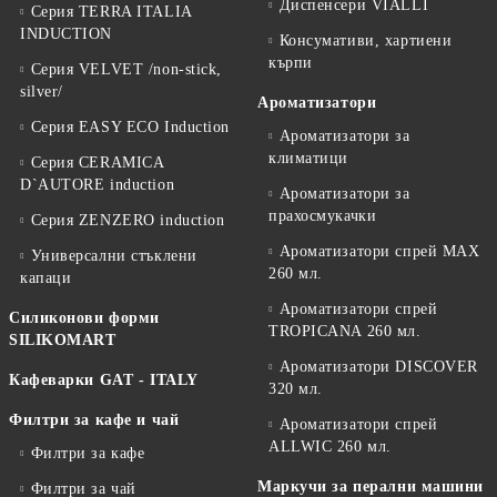
Диспенсери VIALLI
Серия TERRA ITALIA
INDUCTION
Консумативи, хартиени
кърпи
Серия VELVET /non-stick,
silver/
Ароматизатори
Серия EASY ECO Induction
Ароматизатори за
климатици
Серия CERAMICA
D`AUTORE induction
Ароматизатори за
прахосмукачки
Серия ZENZERO induction
Ароматизатори спрей MAX
Универсални стъклени
260 мл.
капаци
Ароматизатори спрей
Силиконови форми
TROPICANA 260 мл.
SILIKOMART
Ароматизатори DISCOVER
Кафеварки GAT - ITALY
320 мл.
Филтри за кафе и чай
Ароматизатори спрей
ALLWIC 260 мл.
Филтри за кафе
Маркучи за перални машини
Филтри за чай