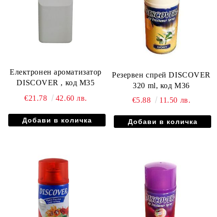
Eлектронен ароматизатор
Резервен спрей DISCOVER
DISCOVER , код М35
320 ml, код М36
€21.78
42.60 лв.
€5.88
11.50 лв.