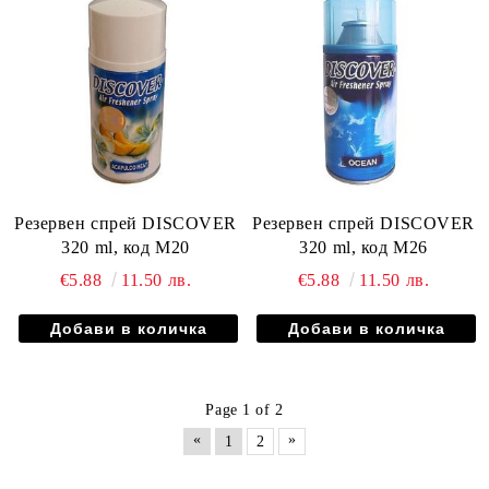
Резервен спрей DISCOVER
Резервен спрей DISCOVER
320 ml, код М20
320 ml, код М26
€5.88
11.50 лв.
€5.88
11.50 лв.
Page 1 of 2
«
»
1
2