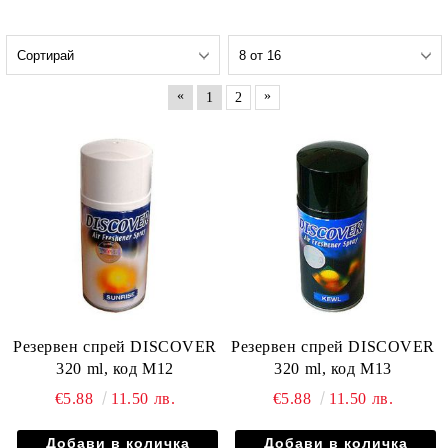
«
»
1
2
Резервен спрей DISCOVER
Резервен спрей DISCOVER
320 ml, код М12
320 ml, код М13
€5.88
11.50 лв.
€5.88
11.50 лв.