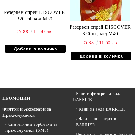
Резервен спрей DISCOVER
320 ml, код М39
Резервен спрей DISCOVER
€5.88
11.50 лв.
320 ml, код М40
€5.88
11.50 лв.
Кани и филтри за вода
ПРОМОЦИИ
BARRIER
Филтри и Аксесоари за
Кани за вода BARRIER
Прахосмукачки
Филтърни патрони
Синтетични торбички за
BARRIER
прахосмукачки (SMS)
Проточни системи и филтри