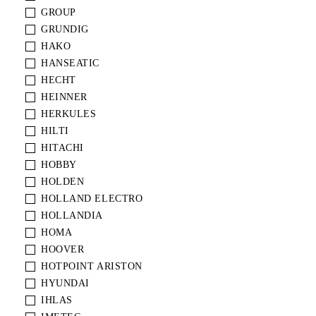
GROUP
GRUNDIG
HAKO
HANSEATIC
HECHT
HEINNER
HERKULES
HILTI
HITACHI
HOBBY
HOLDEN
HOLLAND ELECTRO
HOLLANDIA
HOMA
HOOVER
HOTPOINT ARISTON
HYUNDAI
IHLAS