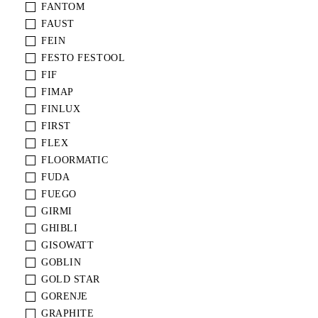
FANTOM
FAUST
FEIN
FESTO FESTOOL
FIF
FIMAP
FINLUX
FIRST
FLEX
FLOORMATIC
FUDA
FUEGO
GIRMI
GHIBLI
GISOWATT
GOBLIN
GOLD STAR
GORENJE
GRAPHITE