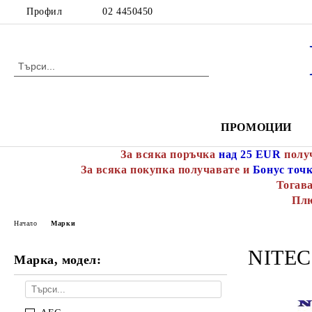
Профил
02 4450450
ПРОМОЦИИ
За всяка поръчка
над 25 EUR
полу
За всяка покупка получавате и
Бонус точ
Тогава
Пл
Начало
Марки
NITEC
Марка, модел: