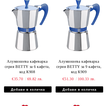
Алуминиева кафеварка
Алуминиева кафеварка
серия BETTY за 6 кафета,
серия BETTY за 9 кафета,
код К908
код К909
€35.70
69.82 лв.
€51.30
100.33 лв.