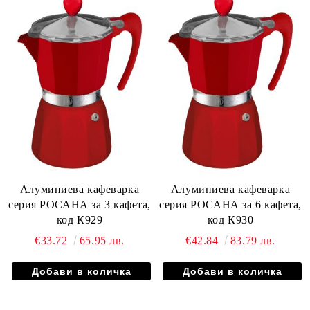
Алуминиева кафеварка
Алуминиева кафеварка
серия РОСАНА за 3 кафета,
серия РОСАНА за 6 кафета,
код К929
код К930
€33.72
65.95 лв.
€42.84
83.79 лв.