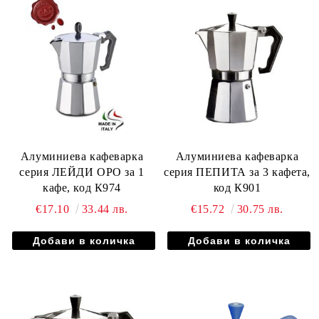
Алуминиева кафеварка
Алуминиева кафеварка
серия ЛЕЙДИ ОРО за 1
серия ПЕПИТА за 3 кафета,
кафе, код К974
код К901
€17.10
33.44 лв.
€15.72
30.75 лв.