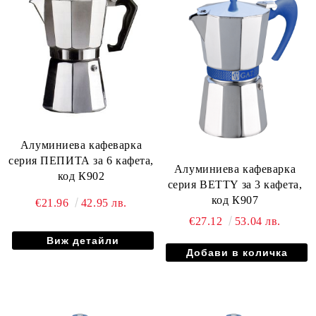
Алуминиева кафеварка
серия ПЕПИТА за 6 кафета,
Алуминиева кафеварка
код К902
серия BETTY за 3 кафета,
код К907
€21.96
42.95 лв.
€27.12
53.04 лв.
Виж детайли