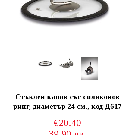
Стъклен капак със силиконов
ринг, диаметър 24 см., код Д617
€20.40
39.90 лв.