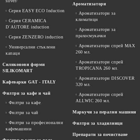
silver/
Ароматизатори
Серия EASY ECO Induction
Ароматизатори за
климатици
Серия CERAMICA
D`AUTORE induction
Ароматизатори за
прахосмукачки
Серия ZENZERO induction
Ароматизатори спрей MAX
Универсални стъклени
260 мл.
капаци
Ароматизатори спрей
Силиконови форми
TROPICANA 260 мл.
SILIKOMART
Ароматизатори DISCOVER
Кафеварки GAT - ITALY
320 мл.
Филтри за кафе и чай
Ароматизатори спрей
ALLWIC 260 мл.
Филтри за кафе
Маркучи за перални машини
Филтри за чай
Филтри за професионални
Филтри за хладилници
кафемашини
Препарати за почистване