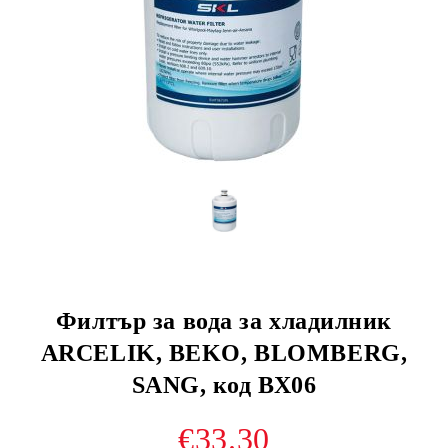
Филтър за вода за хладилник
ARCELIK, BEKO, BLOMBERG,
SANG, код ВХ06
€33.30