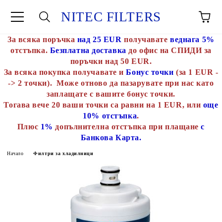
NITEC FILTERS
За всяка поръчка
над 25 EUR
получавате
веднага 5%
отстъпка.
Безплатна доставка
до офис на СПИДИ за
поръчки над 50 EUR.
За всяка покупка получавате и
Бонус точки
(за 1 EUR -
-> 2 точки). Може отново да пазарувате при нас като
заплащате с вашите бонус точки.
Тогава вече 20 ваши точки са равни на 1 EUR, или
още
10% отстъпка
.
Плюс
1%
допълнителна отстъпка при плащане
с
Банкова Карта.
Начало
Филтри за хладилници