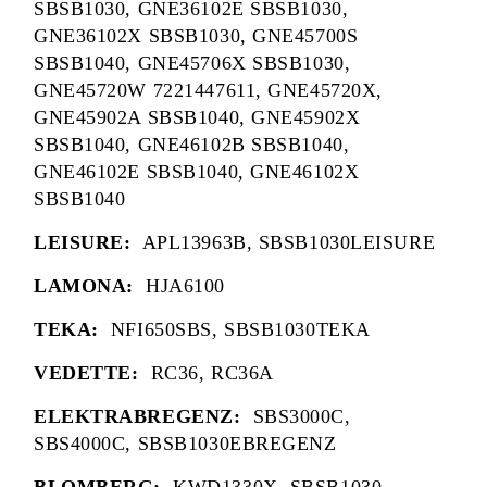
SBSB1030, GNE36102E SBSB1030,
GNE36102X SBSB1030, GNE45700S
SBSB1040, GNE45706X SBSB1030,
GNE45720W 7221447611, GNE45720X,
GNE45902A SBSB1040, GNE45902X
SBSB1040, GNE46102B SBSB1040,
GNE46102E SBSB1040, GNE46102X
SBSB1040
LEISURE:
APL13963B, SBSB1030LEISURE
LAMONA:
HJA6100
TEKA:
NFI650SBS, SBSB1030TEKA
VEDETTE:
RC36, RC36A
ELEKTRABREGENZ:
SBS3000C,
SBS4000C, SBSB1030EBREGENZ