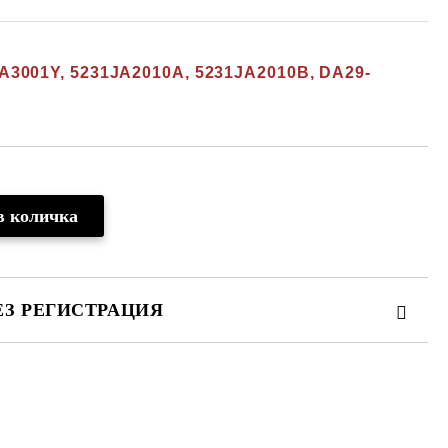
JA3001Y, 5231JA2010A, 5231JA2010B, DA29-
ЕЗ РЕГИСТРАЦИЯ
те на работния ден.