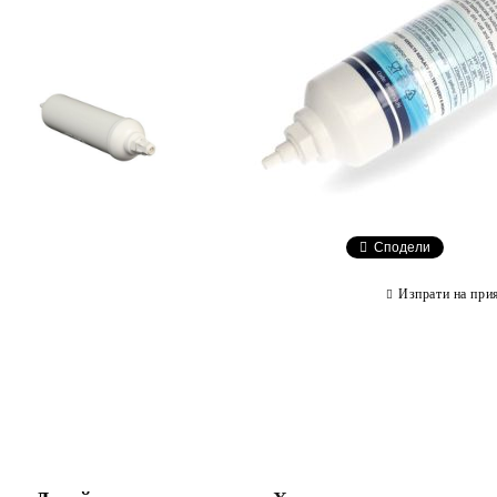
Сподели
Изпрати на при