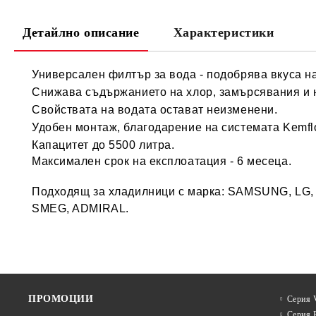
Детайлно описание
Характеристики
Универсален филтър за вода - подобрява вкуса н
Снижава съдържанието на хлор, замърсявания и
Свойствата на водата остават неизменени.
Удобен монтаж, благодарение на системата Kemfl
Капацитет до 5500 литра.
Максимален срок на експлоатация - 6 месеца.
Подходящ за хладилници с марка: SAMSUNG, L
SMEG, ADMIRAL.
ПРОМОЦИИ
Серия V
Серия 