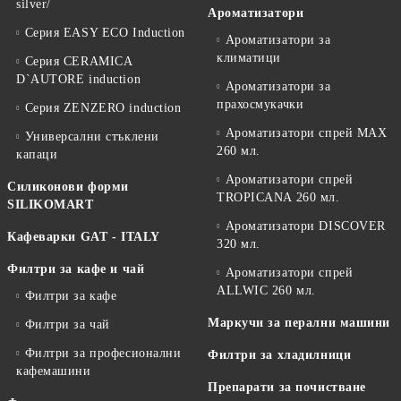
silver/
Ароматизатори
Серия EASY ECO Induction
Ароматизатори за
климатици
Серия CERAMICA
D`AUTORE induction
Ароматизатори за
прахосмукачки
Серия ZENZERO induction
Ароматизатори спрей MAX
Универсални стъклени
260 мл.
капаци
Ароматизатори спрей
Силиконови форми
TROPICANA 260 мл.
SILIKOMART
Ароматизатори DISCOVER
Кафеварки GAT - ITALY
320 мл.
Филтри за кафе и чай
Ароматизатори спрей
ALLWIC 260 мл.
Филтри за кафе
Маркучи за перални машини
Филтри за чай
Филтри за професионални
Филтри за хладилници
кафемашини
Препарати за почистване