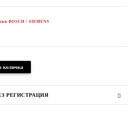
ачки BOSCH / SIEMENS
ЕЗ РЕГИСТРАЦИЯ
те на работния ден.