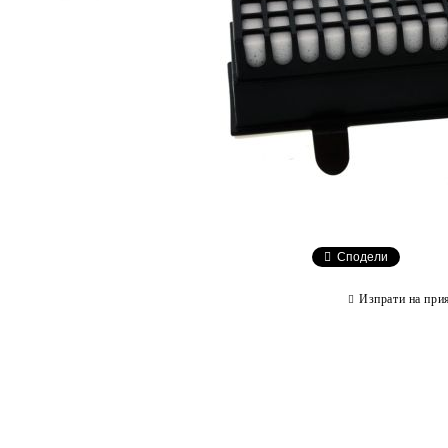
Сподели
Изпрати на при