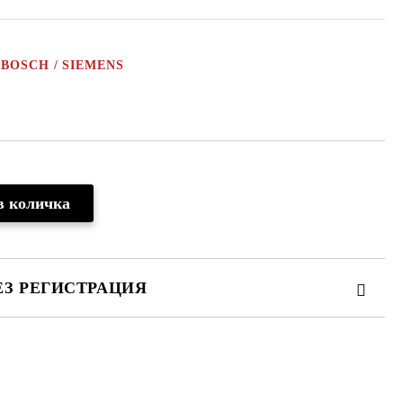
ки BOSCH / SIEMENS
ЕЗ РЕГИСТРАЦИЯ
те на работния ден.