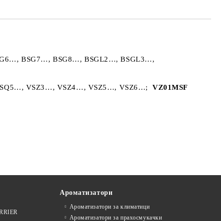
BSG6…, BSG7…, BSG8…, BSGL2…, BSGL3…,
, VSQ5…, VSZ3…, VSZ4…, VSZ5…, VSZ6…;
VZ01MSF
Ароматизатори
Ароматизатори за климатици
ARRIER
Ароматизатори за прахосмукачки