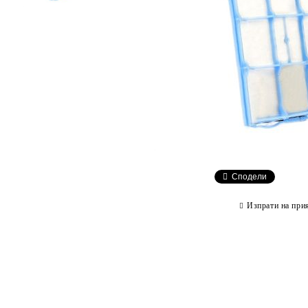
Сподели
Изпрати на при