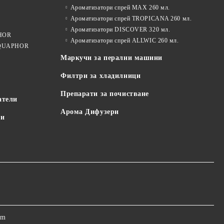
Ароматизатори спрей MAX 260 мл.
Ароматизатори спрей TROPICANA 260 мл.
Ароматизатори DISCOVER 320 мл.
PHOR
Ароматизатори спрей ALLWIC 260 мл.
 AQUAPHOR
Маркучи за перални машини
Филтри за хладилници
Препарати за почистване
атели
Арома Дифузери
пи
om