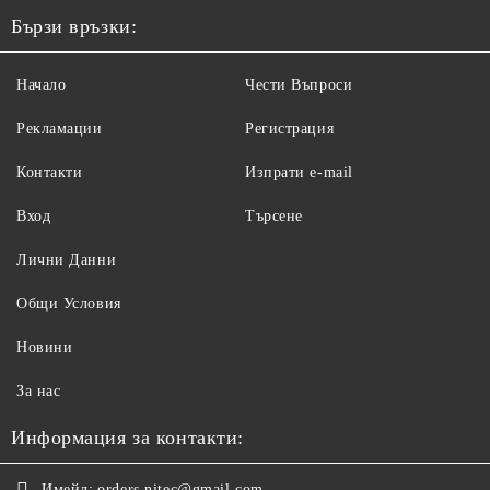
Бързи връзки:
Начало
Чести Въпроси
Рекламации
Регистрация
Контакти
Изпрати e-mail
Вход
Търсене
Лични Данни
Общи Условия
Новини
За нас
Информация за контакти:
Имейл:
orders.nitec@gmail.com