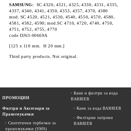
SAMSUNG:
SC 4320, 4321, 4325, 4330, 4331, 4335,
4337, 4340, 4341, 4350, 4353, 4357, 4370, 4380
mod. SC 4520, 4521, 4530, 4540, 4550, 4570, 4580,
4581, 4582, 4590; mod.SC 4710, 4720, 4740, 4750,
4751, 4752, 4755, 4770
code DJ63-00669A
[125 x 110 mm. H 20 mm.]
Third party products. Not original.
Кани и филтри за вода
ПРОМОЦИИ
BARRIER
Филтри и Аксесоари за
Кани за вода BARRIER
Прахосмукачки
Филтърни патрони
Синтетични торбички за
BARRIER
прахосмукачки (SMS)