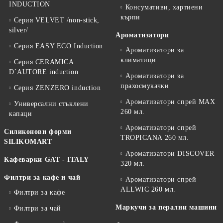
INDUCTION
Консумативи, хартиени
кърпи
Серия VELVET /non-stick,
silver/
Ароматизатори
Серия EASY ECO Induction
Ароматизатори за
климатици
Серия CERAMICA
D`AUTORE induction
Ароматизатори за
прахосмукачки
Серия ZENZERO induction
Ароматизатори спрей MAX
Универсални стъклени
260 мл.
капаци
Ароматизатори спрей
Силиконови форми
TROPICANA 260 мл.
SILIKOMART
Ароматизатори DISCOVER
Кафеварки GAT - ITALY
320 мл.
Филтри за кафе и чай
Ароматизатори спрей
ALLWIC 260 мл.
Филтри за кафе
Маркучи за перални машини
Филтри за чай