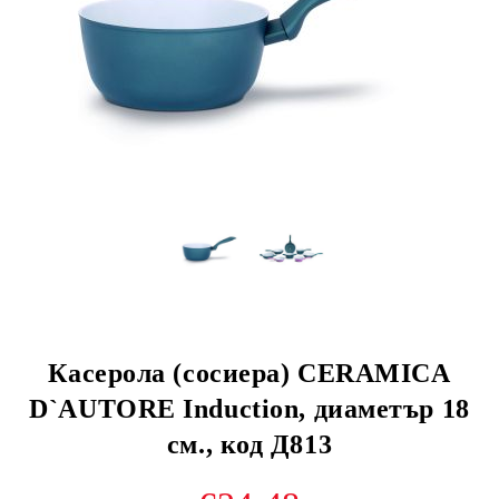
Касерола (сосиера) CERAMICA
D`AUTORE Induction, диаметър 18
см., код Д813