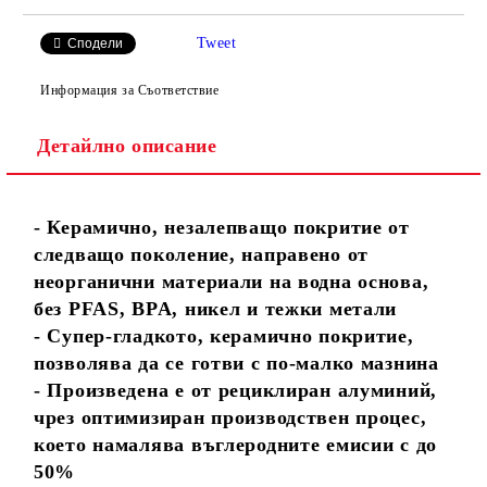
Tweet
Сподели
Информация за Съответствие
Детайлно описание
- Керамично, незалепващо покритие от
следващо поколение, направено от
неорганични материали на водна основа,
без PFAS, BPA, никел и тежки метали
- Супер-гладкото, керамично покритие,
позволява да се готви с по-малко мазнина
- Произведена е от рециклиран алуминий,
чрез оптимизиран производствен процес,
което намалява въглеродните емисии с до
50%