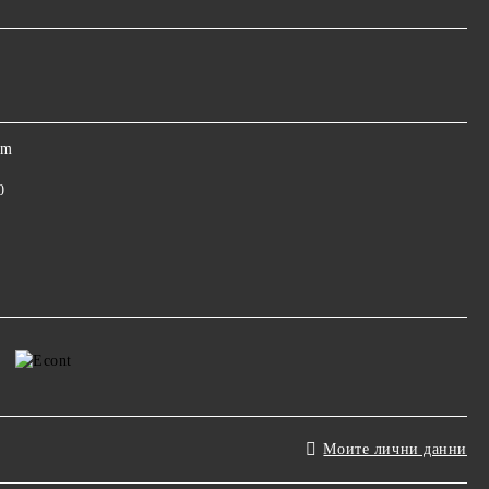
om
0
Моите лични данни