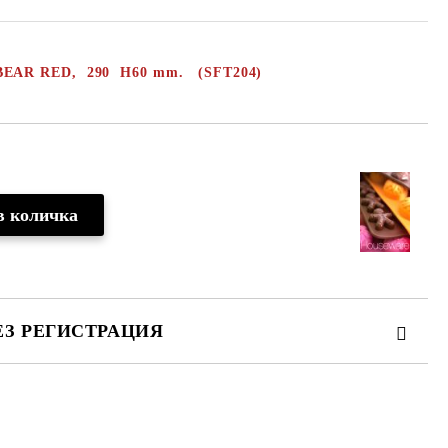
BEAR
RED
,
290 H60 mm. (SFT204)
ЕЗ РЕГИСТРАЦИЯ
те на работния ден.