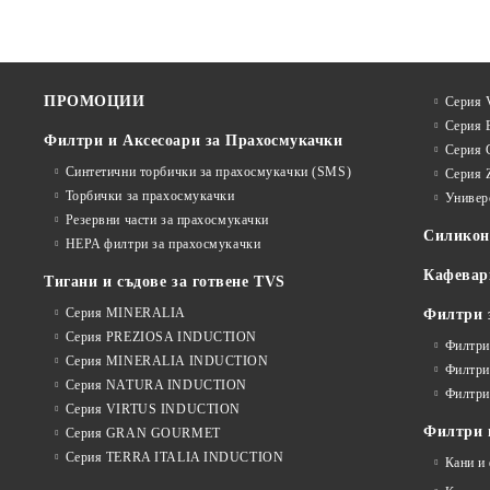
ПРОМОЦИИ
Серия V
Серия 
Филтри и Аксесоари за Прахосмукачки
Серия 
Синтетични торбички за прахосмукачки (SMS)
Серия 
Торбички за прахосмукачки
Универ
Резервни части за прахосмукачки
Силико
HEPA филтри за прахосмукачки
Кафевар
Тигани и съдове за готвене TVS
Серия MINERALIA
Филтри 
Серия PREZIOSA INDUCTION
Филтри
Серия MINERALIA INDUCTION
Филтри
Серия NATURA INDUCTION
Филтри
Серия VIRTUS INDUCTION
Филтри и
Серия GRAN GOURMET
Серия TERRA ITALIA INDUCTION
Кани и