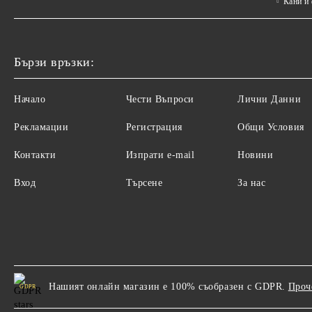
Кани и
Бързи връзки:
Начало
Чести Въпроси
Лични Данни
Рекламации
Регистрация
Общи Условия
Контакти
Изпрати e-mail
Новини
Вход
Търсене
За нас
Нашият онлайн магазин е 100% съобразен с GDPR.
Проч
GDPR