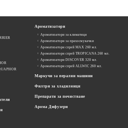
Ароматизатори
Ароматизатори за климатици
ARRIER
Ароматизатори за прахосмукачки
Ароматизатори спрей MAX 260 мл.
Ароматизатори спрей TROPICANA 260 мл.
Ароматизатори DISCOVER 320 мл.
PHOR
Ароматизатори спрей ALLWIC 260 мл.
 AQUAPHOR
Маркучи за перални машини
Филтри за хладилници
Препарати за почистване
атели
Арома Дифузери
пи