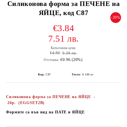
Силиконова форма за ПЕЧЕНЕ на
ЯЙЦЕ, код С87
-20%
€3.84
7.51 лв.
Каталожна цена:
€4.80
9.39 лв.
€0.96 (20%)
Отстъпка:
Код:
С87
Тегло:
0.100
кг
Силиконова форма за ПЕЧЕНЕ на ЯЙЦЕ
-
2бр.
(EGGSET2B
)
Формите са във вид на ПАТЕ и ЯЙЦЕ