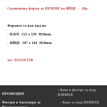
Силиконова форма за ПЕЧЕНЕ на ЯЙЦЕ
- 2бр.
:
Формите са във вид на
- ПАТЕ 155 х 139 H10mm.
- ЯЙЦЕ 107 x 144 H10mm.
art.
EGGSET2B
Кани и филтри за вода
ПРОМОЦИИ
BARRIER
Филтри и Аксесоари за
Кани за вода BARRIER