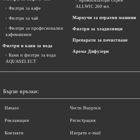
Ароматизатори спрей
ALLWIC 260 мл.
Филтри за кафе
Маркучи за перални машини
Филтри за чай
Филтри за професионални
Филтри за хладилници
кафемашини
Препарати за почистване
Филтри и кани за вода
Арома Дифузери
Кани и филтри за вода
AQUASELECT
Бързи връзки:
Начало
Чести Въпроси
Рекламации
Регистрация
Контакти
Изпрати e-mail