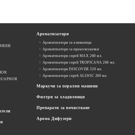
Ароматизатори
Ароматизатори за климатици
ARRIER
Ароматизатори за прахосмукачки
Ароматизатори спрей MAX 260 мл.
Ароматизатори спрей TROPICANA 260 мл.
Ароматизатори DISCOVER 320 мл.
PHOR
Ароматизатори спрей ALLWIC 260 мл.
 AQUAPHOR
Маркучи за перални машини
Филтри за хладилници
Препарати за почистване
атели
Арома Дифузери
пи