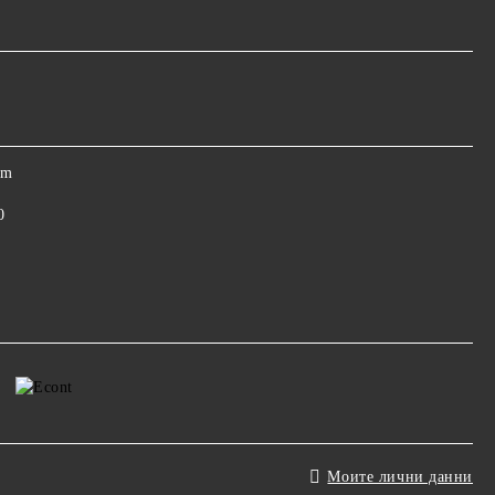
om
0
Моите лични данни