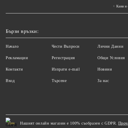
Кани и
Бързи връзки:
Начало
Чести Въпроси
Лични Данни
Рекламации
Регистрация
Общи Условия
Контакти
Изпрати e-mail
Новини
Вход
Търсене
За нас
Нашият онлайн магазин е 100% съобразен с GDPR.
Проч
GDPR