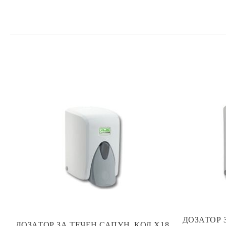
ДОЗАТОР 
ДОЗАТОР ЗА ТЕЧЕН САПУН, КОД Х18