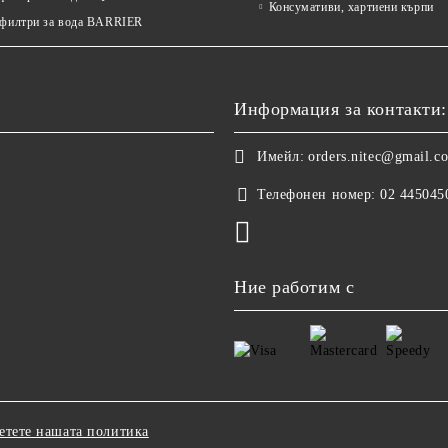
Консумативи, хартиени кърпи
 филтри за вода BARRIER
Информация за контакти:
Имейл:
orders.nitec@gmail.c
Телефонен номер:
02 445045
Ние работим с
етете нашата политика