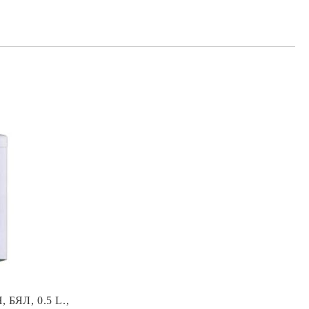
БЯЛ, 0.5 L.,