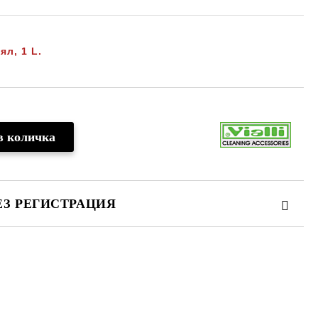
ял, 1 L.
ЕЗ РЕГИСТРАЦИЯ
те на работния ден.