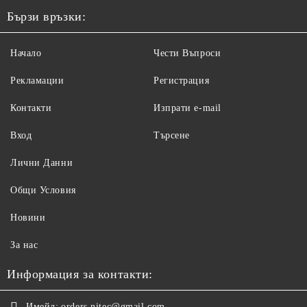
Бързи връзки:
Начало
Чести Въпроси
Рекламации
Регистрация
Контакти
Изпрати e-mail
Вход
Търсене
Лични Данни
Общи Условия
Новини
За нас
Информация за контакти:
Имейл:
orders.nitec@gmail.com