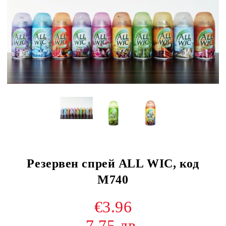
Резервен спрей ALL WIC, код
М740
€3.96
7.75 лв.