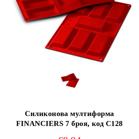
Силиконова мултиформа
FINANCIERS 7 броя, код С128