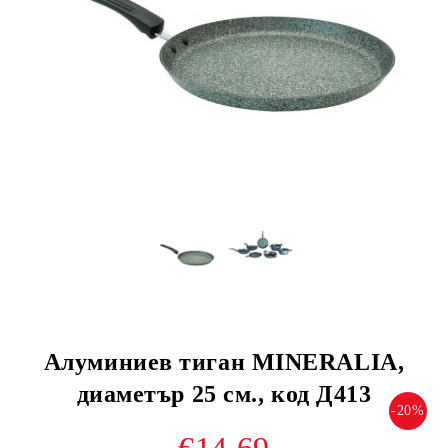
Алуминиев тиган MINERALIA,
диаметър 25 см., код Д413
-20%