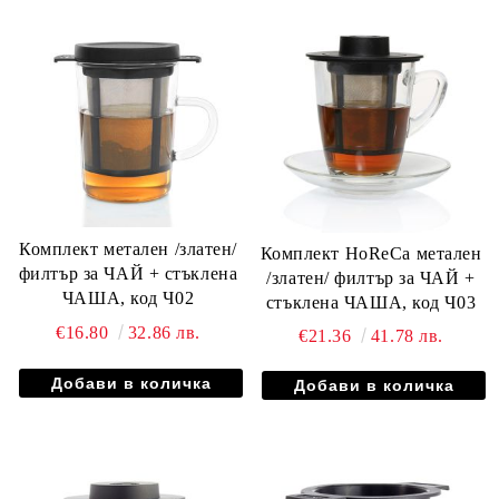
Комплект метален /златен/
Комплект HoReCa метален
филтър за ЧАЙ + стъклена
/златен/ филтър за ЧАЙ +
ЧАША, код Ч02
стъклена ЧАША, код Ч03
€16.80
32.86 лв.
€21.36
41.78 лв.