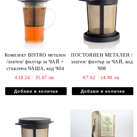
Комплект BISTRO метален
ПОСТОЯНЕН МЕТАЛЕН /
/златен/ филтър за ЧАЙ +
златен/ филтър за ЧАЙ, код
стъклена ЧАША, код Ч04
Ч08
€18.24
35.67 лв.
€7.62
14.90 лв.