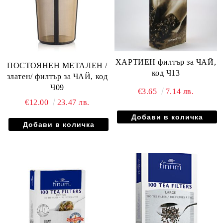
ХАРТИЕН филтър за ЧАЙ,
ПОСТОЯНЕН МЕТАЛЕН /
код Ч13
златен/ филтър за ЧАЙ, код
Ч09
€3.65
7.14 лв.
€12.00
23.47 лв.