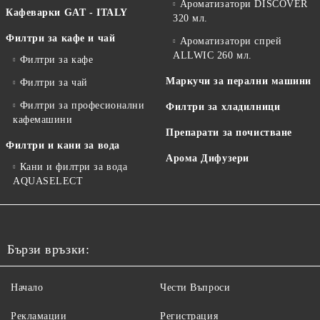
Ароматизатори DISCOVER
Кафеварки GAT - ITALY
320 мл.
Филтри за кафе и чай
Ароматизатори спрей
ALLWIC 260 мл.
Филтри за кафе
Маркучи за перални машини
Филтри за чай
Филтри за професионални
Филтри за хладилници
кафемашини
Препарати за почистване
Филтри и кани за вода
Арома Дифузери
Кани и филтри за вода
AQUASELECT
Бързи връзки:
Начало
Чести Въпроси
Рекламации
Регистрация