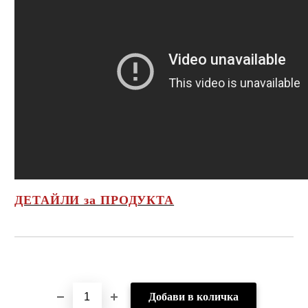
ДЕТАЙЛИ за ПРОДУКТА
Добави в желани