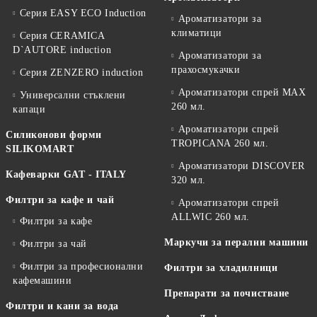
Серия EASY ECO Induction
Ароматизатори за
климатици
Серия CERAMICA
D`AUTORE induction
Ароматизатори за
прахосмукачки
Серия ZENZERO induction
Ароматизатори спрей MAX
Универсални стъклени
260 мл.
капаци
Ароматизатори спрей
Силиконови форми
TROPICANA 260 мл.
SILIKOMART
Ароматизатори DISCOVER
Кафеварки GAT - ITALY
320 мл.
Филтри за кафе и чай
Ароматизатори спрей
ALLWIC 260 мл.
Филтри за кафе
Маркучи за перални машини
Филтри за чай
Филтри за професионални
Филтри за хладилници
кафемашини
Препарати за почистване
Филтри и кани за вода