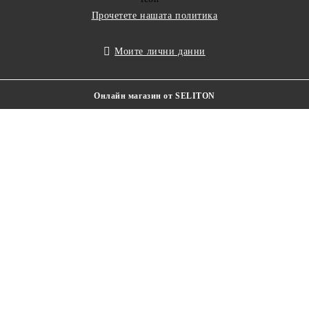
Прочетете нашата политика
Моите лични данни
Онлайн магазин от SELITON