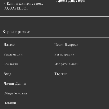
Арома Дифузери
Кани и филтри за вода
AQUASELECT
Бързи връзки:
Начало
Чести Въпроси
Рекламации
Регистрация
Контакти
Изпрати e-mail
Вход
Търсене
Лични Данни
Общи Условия
Новини