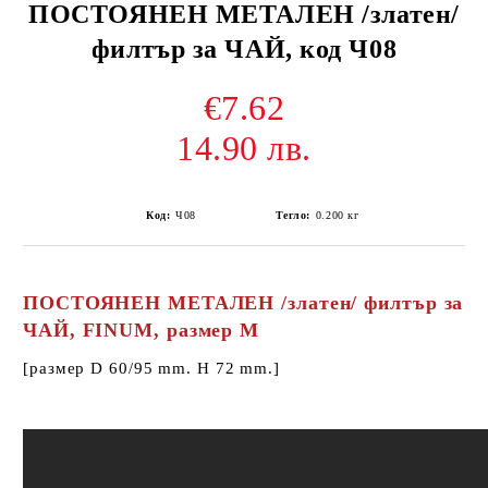
ПОСТОЯНЕН МЕТАЛЕН /златен/
филтър за ЧАЙ, код Ч08
€7.62
14.90 лв.
Код:
Ч08
Тегло:
0.200
кг
ПОСТОЯНЕН МЕТАЛЕН /златен/ филтър за
ЧАЙ,
FINUM,
размер M
[размер D 60/95 mm. H 72 mm.]