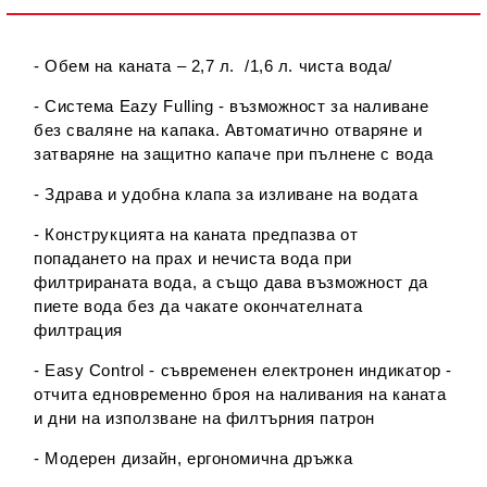
- Обем на каната – 2,7 л. /1,6 л. чиста вода/
- Система Eazy Fulling - възможност за наливане
без сваляне на капака. Автоматично отваряне и
затваряне на защитно капаче при пълнене с вода
- Здрава и удобна клапа за изливане на водата
- Конструкцията на каната предпазва от
попадането на прах и нечиста вода при
филтрираната вода, а също дава възможност да
пиете вода без да чакате окончателната
филтрация
- Easy Control - съвременен електронен индикатор -
отчита едновременно броя на наливания на каната
и дни на използване на филтърния патрон
- Модерен дизайн, ергономична дръжка