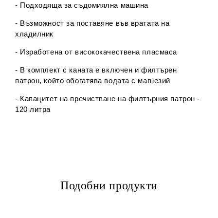
- Подходяща за съдомиялна машина
- Възможност за поставяне във вратата на
хладилник
- Изработена от висококачествена пласмаса
- В комплект с каната е включен и филтърен
патрон, който обогатява водата с магнезий
- Капацитет на пречистване на филтърния патрон -
120 литра
Подобни продукти