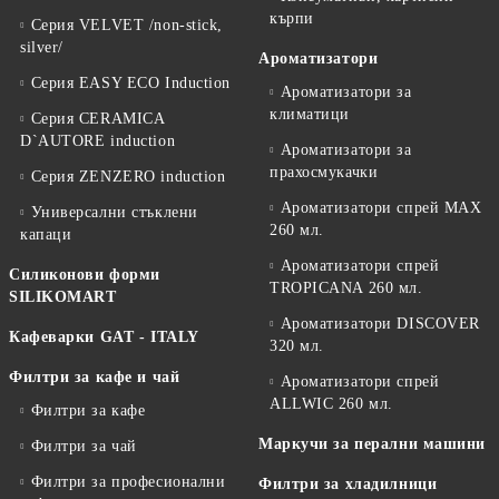
кърпи
Серия VELVET /non-stick,
silver/
Ароматизатори
Серия EASY ECO Induction
Ароматизатори за
климатици
Серия CERAMICA
D`AUTORE induction
Ароматизатори за
прахосмукачки
Серия ZENZERO induction
Ароматизатори спрей MAX
Универсални стъклени
260 мл.
капаци
Ароматизатори спрей
Силиконови форми
TROPICANA 260 мл.
SILIKOMART
Ароматизатори DISCOVER
Кафеварки GAT - ITALY
320 мл.
Филтри за кафе и чай
Ароматизатори спрей
ALLWIC 260 мл.
Филтри за кафе
Маркучи за перални машини
Филтри за чай
Филтри за професионални
Филтри за хладилници