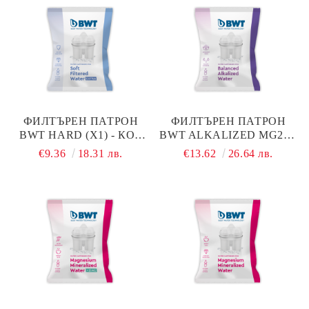
ФИЛТЪРЕН ПАТРОН
ФИЛТЪРЕН ПАТРОН
BWT HARD (X1) - КОД
BWT ALKALIZED MG2+ -
В735
КОД В733
€9.36
18.31 лв.
€13.62
26.64 лв.