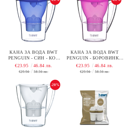
КАНА ЗА ВОДА BWT
КАНА ЗА ВОДА BWT
PЕNGUIN - СИН - КОД
PЕNGUIN - БОРОВИНКА
В704
- КОД В702
€23.95
46.84 лв.
€23.95
46.84 лв.
€29.94
58.56 лв.
€29.94
58.56 лв.
-20%