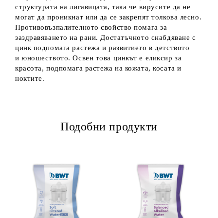
структурата на лигавицата, така че вирусите да не
могат да проникнат или да се закрепят толкова лесно.
Противовъзпалителното свойство помага за
заздравяването на рани. Достатъчното снабдяване с
цинк подпомага растежа и развитието в детството
и юношеството. Освен това цинкът е еликсир за
красота, подпомага растежа на кожата, косата и
ноктите.
Подобни продукти