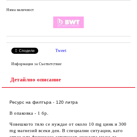
Няма наличност
Добави в желани
Tweet
Сподели
Информация за Съответствие
Детайлно описание
Ресурс на филтъра - 120 литра
В опаковка - 1 бр.
Човешкото тяло се нуждае от около 10 mg цинк и 300
mg магнезий всеки ден. В специални ситуации, като