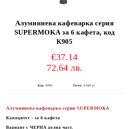
Алуминиева кафеварка серия
SUPERMOKA за 6 кафета, код
К905
€37.14
72.64 лв.
Код:
К905
Тегло:
0.600
кг
Алуминиева кафеварка серия SUPERMOKA
Капацитет - за 6 кафета
Вариант с ЧЕРНА долна част.