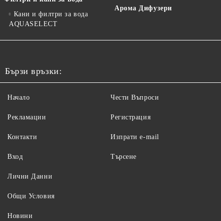
Арома Дифузери
Кани и филтри за вода
AQUASELECT
Бързи връзки:
Начало
Чести Въпроси
Рекламации
Регистрация
Контакти
Изпрати e-mail
Вход
Търсене
Лични Данни
Общи Условия
Новини