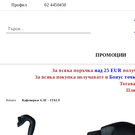
Профил
02 4450450
ПРОМОЦИИ
За всяка поръчка
над 25 EUR
полу
За всяка покупка получавате и
Бонус точ
Тогава
Пл
Начало
Кафеварки GAT - ITALY