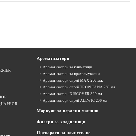
Ароматизатори
Ароматизатори за климатици
ARRIER
Ароматизатори за прахосмукачки
Ароматизатори спрей MAX 260 мл.
Ароматизатори спрей TROPICANA 260 мл.
Ароматизатори DISCOVER 320 мл.
PHOR
Ароматизатори спрей ALLWIC 260 мл.
 AQUAPHOR
Маркучи за перални машини
Филтри за хладилници
Препарати за почистване