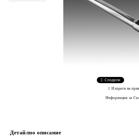
Сподели
Изпрати на при
Информация за Съо
Детайлно описание