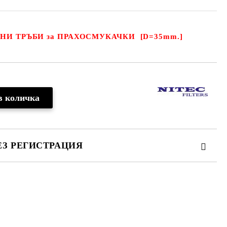
НИ ТРЪБИ за ПРАХОСМУКАЧКИ
[D=35mm.]
ЕЗ РЕГИСТРАЦИЯ
те на работния ден.