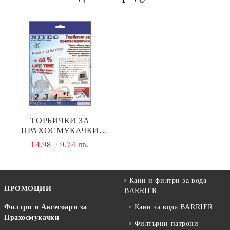
ТОРБИЧКИ ЗА
ПРАХОСМУКАЧКИ
НИТЕК, КОД Т613
€4.98
9.74 лв.
Кани и филтри за вода
ПРОМОЦИИ
BARRIER
Филтри и Аксесоари за
Кани за вода BARRIER
Прахосмукачки
Филтърни патрони