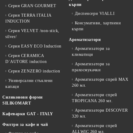
кърпи
Серия GRAN GOURMET
Диспенсери VIALLI
Серия TERRA ITALIA
INDUCTION
Консумативи, хартиени
кърпи
Серия VELVET /non-stick,
silver/
Ароматизатори
Серия EASY ECO Induction
Ароматизатори за
климатици
Серия CERAMICA
D`AUTORE induction
Ароматизатори за
прахосмукачки
Серия ZENZERO induction
Ароматизатори спрей MAX
Универсални стъклени
260 мл.
капаци
Ароматизатори спрей
Силиконови форми
TROPICANA 260 мл.
SILIKOMART
Ароматизатори DISCOVER
Кафеварки GAT - ITALY
320 мл.
Филтри за кафе и чай
Ароматизатори спрей
ALLWIC 260 мл.