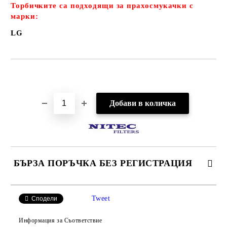
Торбичките са подходящи за прахосмукачки с
марки:
LG
Добави в желани
БЪРЗА ПОРЪЧКА БЕЗ РЕГИСТРАЦИЯ
САМО ПОПЪЛНЕТЕ 2 ПОЛЕТА
Tweet
Сподели
Информация за Съответствие