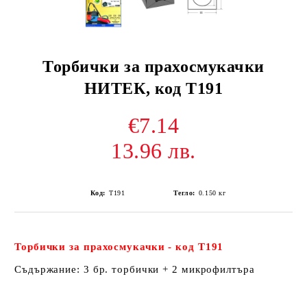
Торбички за прахосмукачки
НИТЕК, код Т191
€7.14
13.96 лв.
Код:
Т191
Тегло:
0.150
кг
Торбички за прахосмукачки - код Т191
Съдържание: 3 бр. торбички + 2 микрофилтъра