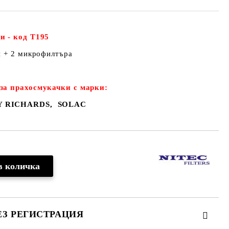
и - код Т195
и + 2 микрофилтъра
за прахосмукачки с марки:
Y RICHARDS, SOLAC
ЕЗ РЕГИСТРАЦИЯ