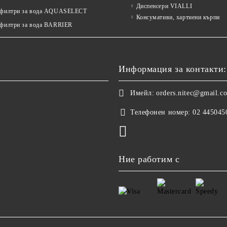
Диспенсери VIALLI
 филтри за вода AQUASELECT
Консумативи, хартиени кърпи
 филтри за вода BARRIER
Информация за контакти:
Имейл:
orders.nitec@gmail.c
Телефонен номер:
02 445045
Ние работим с