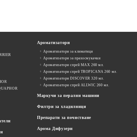
Ароматизатори
Ароматизатори за климатици
ARRIER
Ароматизатори за прахосмукачки
Ароматизатори спрей MAX 260 мл.
Ароматизатори спрей TROPICANA 260 мл.
Ароматизатори DISCOVER 320 мл.
PHOR
Ароматизатори спрей ALLWIC 260 мл.
 AQUAPHOR
Маркучи за перални машини
Филтри за хладилници
Препарати за почистване
атели
Арома Дифузери
пи