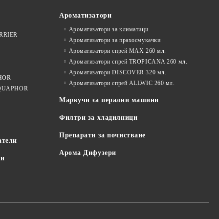
Ароматизатори
Ароматизатори за климатици
ARRIER
Ароматизатори за прахосмукачки
Ароматизатори спрей MAX 260 мл.
Ароматизатори спрей TROPICANA 260 мл.
Ароматизатори DISCOVER 320 мл.
PHOR
Ароматизатори спрей ALLWIC 260 мл.
 AQUAPHOR
Маркучи за перални машини
Филтри за хладилници
Препарати за почистване
атели
Арома Дифузери
пи