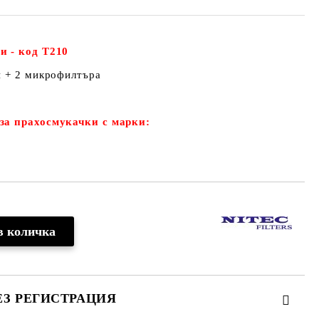
и - код Т210
и + 2 микрофилтъра
за прахосмукачки с марки:
ЕЗ РЕГИСТРАЦИЯ