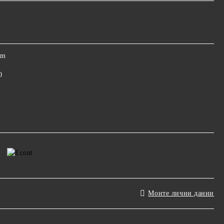
om
0
Моите лични данни