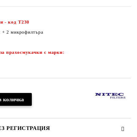
и - код Т230
и + 2 микрофилтъра
за прахосмукачки с марки:
ЕЗ РЕГИСТРАЦИЯ