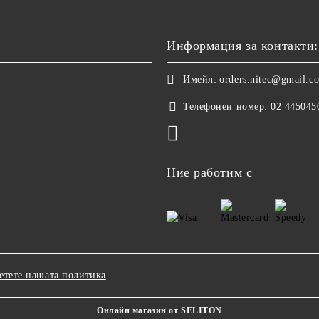
Информация за контакти:
Имейл:
orders.nitec@gmail.c
Телефонен номер:
02 445045
Ние работим с
етете нашата политика
Онлайн магазин от SELITON