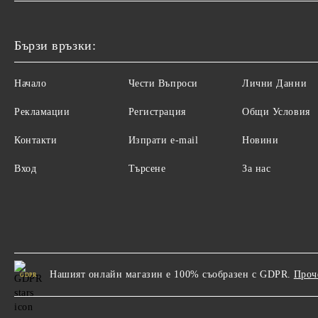
Бързи връзки:
Начало
Чести Въпроси
Лични Данни
Рекламации
Регистрация
Общи Условия
Контакти
Изпрати e-mail
Новини
Вход
Търсене
За нас
Нашият онлайн магазин е 100% съобразен с GDPR.
Проч
GDPR