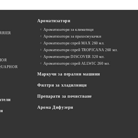
Ароматизатори
Ароматизатори за климатици
ARRIER
Ароматизатори за прахосмукачки
Ароматизатори спрей MAX 260 мл.
Ароматизатори спрей TROPICANA 260 мл.
Ароматизатори DISCOVER 320 мл.
PHOR
Ароматизатори спрей ALLWIC 260 мл.
 AQUAPHOR
Маркучи за перални машини
Филтри за хладилници
Препарати за почистване
атели
Арома Дифузери
пи