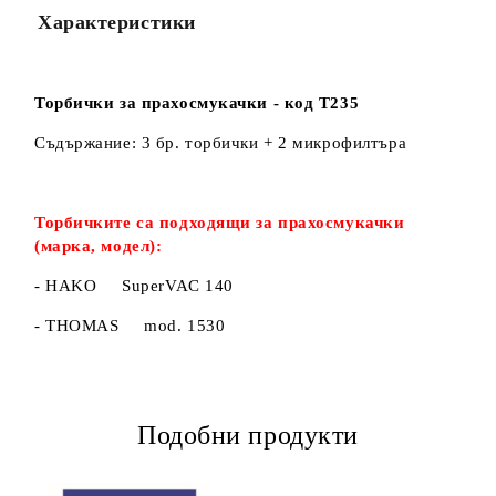
Характеристики
Торбички за прахосмукачки - код Т235
Съдържание: 3 бр. торбички + 2 микрофилтъра
Торбичките са подходящи за прахосмукачки
(марка, модел):
- HAKO SuperVAC 140
- THOMAS mod. 1530
Подобни продукти