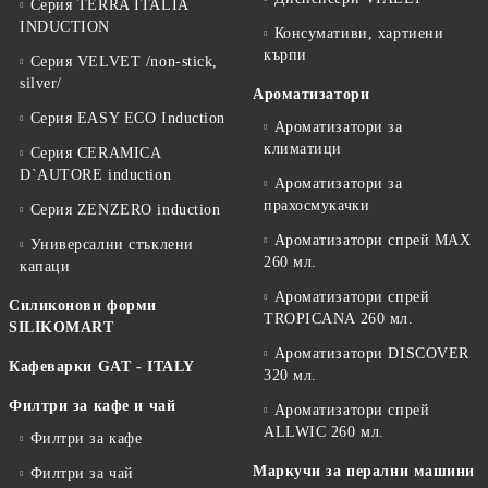
Серия TERRA ITALIA
INDUCTION
Консумативи, хартиени
кърпи
Серия VELVET /non-stick,
silver/
Ароматизатори
Серия EASY ECO Induction
Ароматизатори за
климатици
Серия CERAMICA
D`AUTORE induction
Ароматизатори за
прахосмукачки
Серия ZENZERO induction
Ароматизатори спрей MAX
Универсални стъклени
260 мл.
капаци
Ароматизатори спрей
Силиконови форми
TROPICANA 260 мл.
SILIKOMART
Ароматизатори DISCOVER
Кафеварки GAT - ITALY
320 мл.
Филтри за кафе и чай
Ароматизатори спрей
ALLWIC 260 мл.
Филтри за кафе
Маркучи за перални машини
Филтри за чай