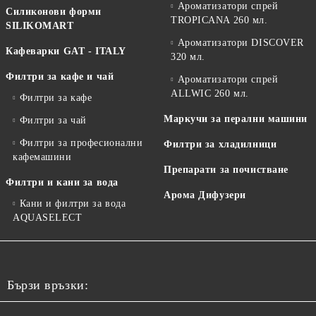
Ароматизатори спрей
Силиконови форми
TROPICANA 260 мл.
SILIKOMART
Ароматизатори DISCOVER
Кафеварки GAT - ITALY
320 мл.
Филтри за кафе и чай
Ароматизатори спрей
ALLWIC 260 мл.
Филтри за кафе
Маркучи за перални машини
Филтри за чай
Филтри за професионални
Филтри за хладилници
кафемашини
Препарати за почистване
Филтри и кани за вода
Арома Дифузери
Кани и филтри за вода
AQUASELECT
Бързи връзки: