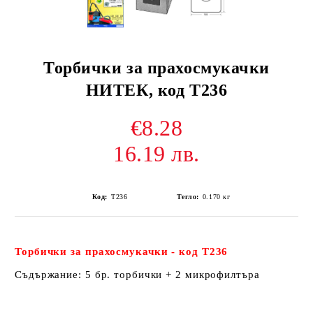
Торбички за прахосмукачки
НИТЕК, код Т236
€8.28
16.19 лв.
Код:
Т236
Тегло:
0.170
кг
Торбички за прахосмукачки - код Т236
Съдържание: 5 бр. торбички + 2 микрофилтъра