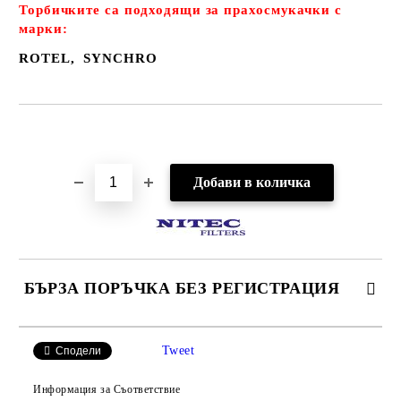
Торбичките са подходящи за прахосмукачки с
марки:
ROTEL, SYNCHRO
Добави в желани
БЪРЗА ПОРЪЧКА БЕЗ РЕГИСТРАЦИЯ
САМО ПОПЪЛНЕТЕ 2 ПОЛЕТА
Tweet
Сподели
Информация за Съответствие