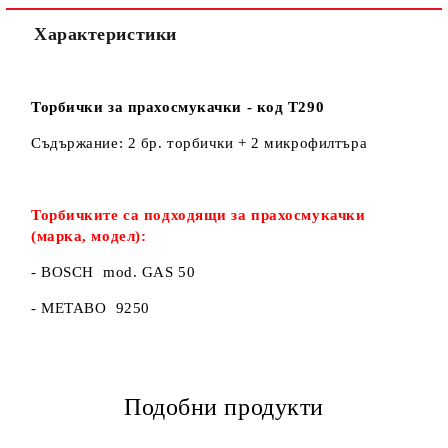
Характеристики
Торбички за прахосмукачки - код Т290
Съдържание: 2 бр. торбички + 2 микрофилтъра
Торбичките са подходящи за прахосмукачки
(марка, модел):
- BOSCH mod. GAS 50
- METABO 9250
Подобни продукти