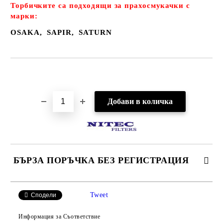
Торбичките са подходящи за прахосмукачки с
марки:
OSAKA, SAPIR, SATURN
Добави в желани
БЪРЗА ПОРЪЧКА БЕЗ РЕГИСТРАЦИЯ
САМО ПОПЪЛНЕТЕ 2 ПОЛЕТА
Tweet
Сподели
Информация за Съответствие