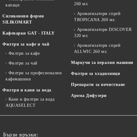
260 мл.
капаци
Ароматизатори спрей
Силиконови форми
TROPICANA 260 мл.
SILIKOMART
Ароматизатори DISCOVER
Кафеварки GAT - ITALY
320 мл.
Филтри за кафе и чай
Ароматизатори спрей
ALLWIC 260 мл.
Филтри за кафе
Маркучи за перални машини
Филтри за чай
Филтри за професионални
Филтри за хладилници
кафемашини
Препарати за почистване
Филтри и кани за вода
Арома Дифузери
Кани и филтри за вода
AQUASELECT
Бързи връзки: