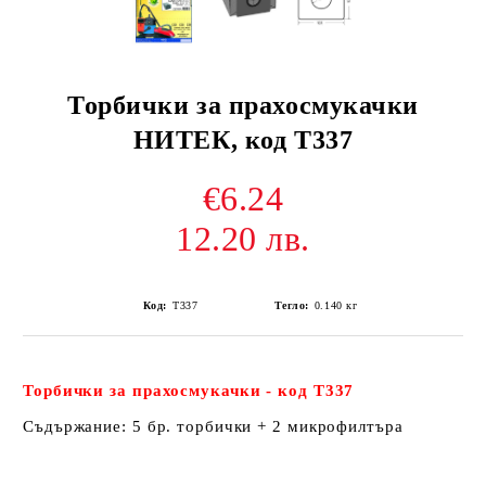
Торбички за прахосмукачки
НИТЕК, код Т337
€6.24
12.20 лв.
Код:
Т337
Тегло:
0.140
кг
Торбички за прахосмукачки - код Т337
Съдържание: 5 бр. торбички + 2 микрофилтъра