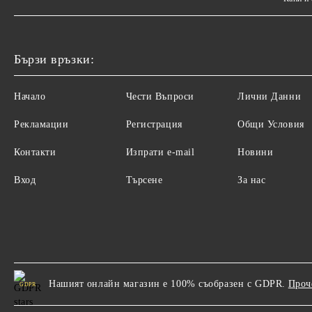
Бързи връзки:
Начало
Чести Въпроси
Лични Данни
Рекламации
Регистрация
Общи Условия
Контакти
Изпрати e-mail
Новини
Вход
Търсене
За нас
Нашият онлайн магазин е 100% съобразен с GDPR.
Проч
GDPR