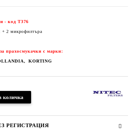
и - код Т376
и + 2 микрофилтъра
за прахосмукачки с марки:
OLLANDIA
,
KORTING
ЕЗ РЕГИСТРАЦИЯ