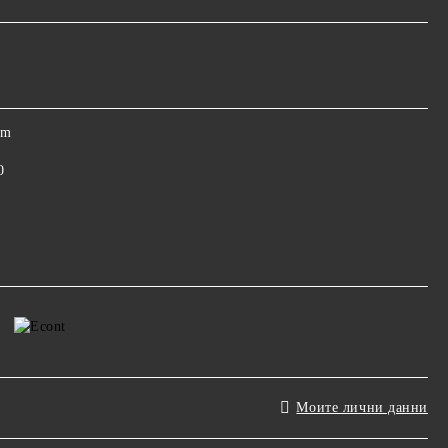
om
0
Моите лични данни