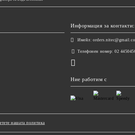
Информация за контакти:
Имейл:
orders.nitec@gmail.c
Телефонен номер:
02 445045
Ние работим с
етете нашата политика