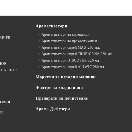
Ароматизатори
Ароматизатори за климатици
ARRIER
Ароматизатори за прахосмукачки
Ароматизатори спрей MAX 260 мл.
Ароматизатори спрей TROPICANA 260 мл.
Ароматизатори DISCOVER 320 мл.
PHOR
Ароматизатори спрей ALLWIC 260 мл.
 AQUAPHOR
Маркучи за перални машини
Филтри за хладилници
Препарати за почистване
атели
Арома Дифузери
пи