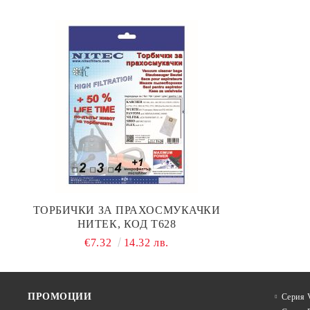
ТОРБИЧКИ ЗА ПРАХОСМУКАЧКИ
НИТЕК, КОД Т628
€7.32
14.32 лв.
ПРОМОЦИИ
Серия V