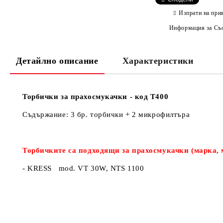
Изпрати на при
Информация за Съо
Детайлно описание
Характеристики
Торбички за прахосмукачки - код Т400
Съдържание: 3 бр. торбички + 2 микрофилтъра
Торбичките са подходящи за прахосмукачки (марка, 
- KRESS mod. VT 30W, NTS 1100