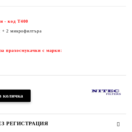
и - код Т400
и + 2 микрофилтъра
за прахосмукачки с марки:
ЕЗ РЕГИСТРАЦИЯ