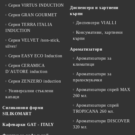
Серия VIRTUS INDUCTION
Диспенсери и хартиени
кърпи
Серия GRAN GOURMET
Диспенсери VIALLI
Серия TERRA ITALIA
INDUCTION
Консумативи, хартиени
кърпи
Серия VELVET /non-stick,
silver/
Ароматизатори
Серия EASY ECO Induction
Ароматизатори за
климатици
Серия CERAMICA
D`AUTORE induction
Ароматизатори за
прахосмукачки
Серия ZENZERO induction
Ароматизатори спрей MAX
Универсални стъклени
260 мл.
капаци
Ароматизатори спрей
Силиконови форми
TROPICANA 260 мл.
SILIKOMART
Ароматизатори DISCOVER
Кафеварки GAT - ITALY
320 мл.