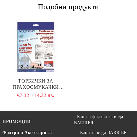
Подобни продукти
ТОРБИЧКИ ЗА
ПРАХОСМУКАЧКИ
НИТЕК, КОД Т601
€7.32
14.32 лв.
Кани и филтри за вода
ПРОМОЦИИ
BARRIER
Филтри и Аксесоари за
Кани за вода BARRIER