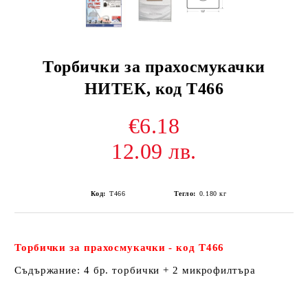
Торбички за прахосмукачки
НИТЕК, код Т466
€6.18
12.09 лв.
Код:
Т466
Тегло:
0.180
кг
Торбички за прахосмукачки - код Т466
Съдържание: 4 бр. торбички + 2 микрофилтъра