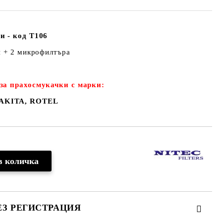
и - код Т106
и + 2 микрофилтъра
за прахосмукачки с марки:
AKITA, ROTEL
ЕЗ РЕГИСТРАЦИЯ