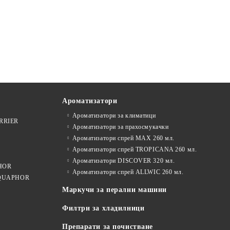
Ароматизатори
Ароматизатори за климатици
ARRIER
Ароматизатори за прахосмукачки
Ароматизатори спрей MAX 260 мл.
Ароматизатори спрей TROPICANA 260 мл.
Ароматизатори DISCOVER 320 мл.
PHOR
Ароматизатори спрей ALLWIC 260 мл.
 AQUAPHOR
Маркучи за перални машини
Филтри за хладилници
Препарати за почистване