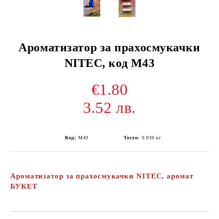
Ароматизатор за прахосмукачки
NITEC, код М43
€1.80
3.52 лв.
Код:
М43
Тегло:
0.010
кг
Ароматизатор за прахосмукачки NITEC, аромат
БУКЕТ