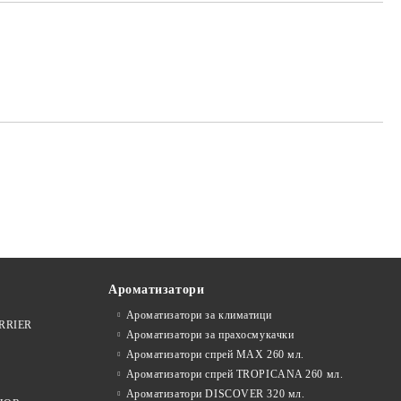
те на работния ден.
Ароматизатори
Ароматизатори за климатици
ARRIER
Ароматизатори за прахосмукачки
Ароматизатори спрей MAX 260 мл.
Ароматизатори спрей TROPICANA 260 мл.
Ароматизатори DISCOVER 320 мл.