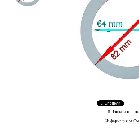
Сподели
Изпрати на при
Информация за Съо