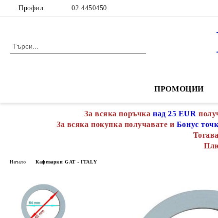
Профил
02 4450450
ПРОМОЦИИ
За всяка поръчка
над 25 EUR
полу
За всяка покупка получавате и
Бонус точ
Тогава
Пл
Начало
Кафеварки GAT - ITALY