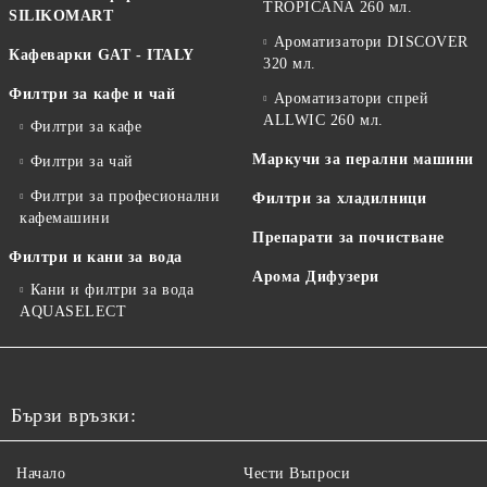
TROPICANA 260 мл.
SILIKOMART
Ароматизатори DISCOVER
Кафеварки GAT - ITALY
320 мл.
Филтри за кафе и чай
Ароматизатори спрей
ALLWIC 260 мл.
Филтри за кафе
Маркучи за перални машини
Филтри за чай
Филтри за професионални
Филтри за хладилници
кафемашини
Препарати за почистване
Филтри и кани за вода
Арома Дифузери
Кани и филтри за вода
AQUASELECT
Бързи връзки:
Начало
Чести Въпроси