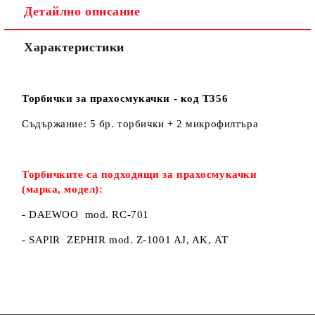
Детайлно описание
Характеристики
Торбички за прахосмукачки - код Т356
Съдържание: 5 бр. торбички + 2 микрофилтъра
Торбичките са подходящи за прахосмукачки
(марка, модел):
- DAEWOO mod. RC-701
- SAPIR ZEPHIR mod. Z-1001 AJ, AK, AT